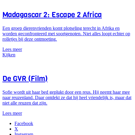
Madagascar 2: Escape 2 Africa
Een groep dierenvrienden komt plotseling terecht in Afrika en
worden geconfronteerd met soortgenoten. Niet alles loopt echter op
rolletjes bij deze ontmoeting.
Lees meer
Kijken
De GVR (Film)
Sofie wordt uit haar bed geplukt door een reus. Hij neemt haar mee
naar reuzenland. Daar ontdekt ze dat hij heel vriendelijk is, maar dat
niet alle reuzen dat zijn.
Lees meer
Facebook
X
Instagram