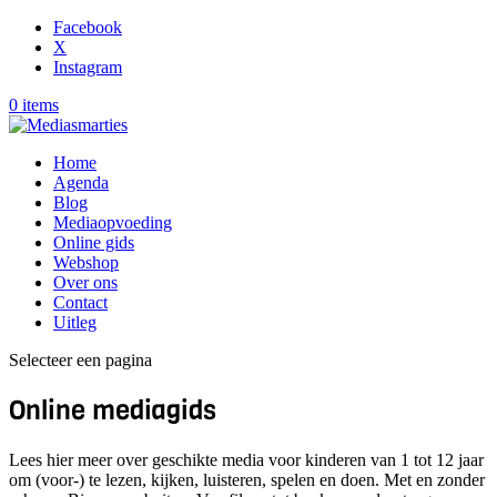
Facebook
X
Instagram
0 items
Home
Agenda
Blog
Mediaopvoeding
Online gids
Webshop
Over ons
Contact
Uitleg
Selecteer een pagina
Online mediagids
Lees hier meer over geschikte media voor kinderen van 1 tot 12 jaar
om (voor-) te lezen, kijken, luisteren, spelen en doen. Met en zonder