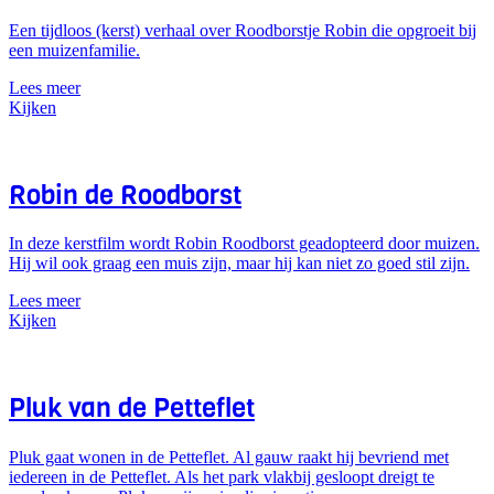
Een tijdloos (kerst) verhaal over Roodborstje Robin die opgroeit bij
een muizenfamilie.
Lees meer
Kijken
Robin de Roodborst
In deze kerstfilm wordt Robin Roodborst geadopteerd door muizen.
Hij wil ook graag een muis zijn, maar hij kan niet zo goed stil zijn.
Lees meer
Kijken
Pluk van de Petteflet
Pluk gaat wonen in de Petteflet. Al gauw raakt hij bevriend met
iedereen in de Petteflet. Als het park vlakbij gesloopt dreigt te