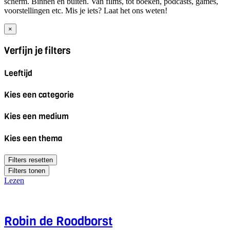
scherm. Binnen en buiten. Van films, tot boeken, podcasts, games,
voorstellingen etc. Mis je iets? Laat het ons weten!
×
Verfijn je filters
Leeftijd
Kies een categorie
Kies een medium
Kies een thema
Filters resetten
Filters tonen
Lezen
Robin de Roodborst