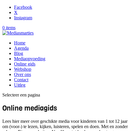
Facebook
X
Instagram
0 items
Home
Agenda
Blog
Mediaopvoeding
Online gids
Webshop
Over ons
Contact
Uitleg
Selecteer een pagina
Online mediagids
Lees hier meer over geschikte media voor kinderen van 1 tot 12 jaar
om (voor-) te lezen, kijken, luisteren, spelen en doen. Met en zonder