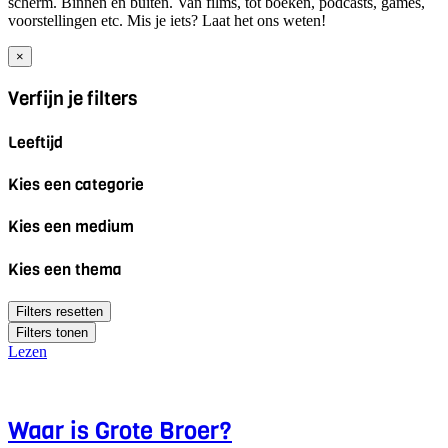
scherm. Binnen en buiten. Van films, tot boeken, podcasts, games,
voorstellingen etc. Mis je iets? Laat het ons weten!
×
Verfijn je filters
Leeftijd
Kies een categorie
Kies een medium
Kies een thema
Filters resetten
Filters tonen
Lezen
Waar is Grote Broer?