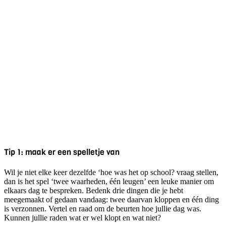
Tip 1: maak er een spelletje van
Wil je niet elke keer dezelfde ‘hoe was het op school? vraag stellen,
dan is het spel ‘twee waarheden, één leugen’ een leuke manier om
elkaars dag te bespreken. Bedenk drie dingen die je hebt
meegemaakt of gedaan vandaag: twee daarvan kloppen en één ding
is verzonnen. Vertel en raad om de beurten hoe jullie dag was.
Kunnen jullie raden wat er wel klopt en wat niet?