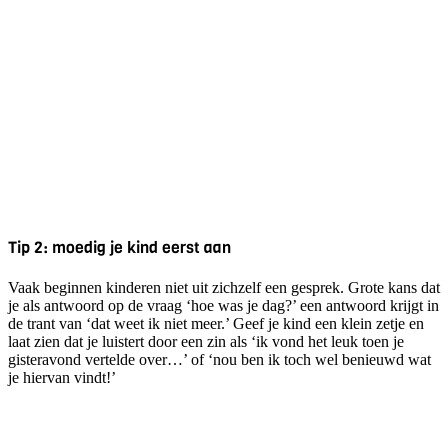
Tip 2: moedig je kind eerst aan
Vaak beginnen kinderen niet uit zichzelf een gesprek. Grote kans dat
je als antwoord op de vraag ‘hoe was je dag?’ een antwoord krijgt in
de trant van ‘dat weet ik niet meer.’ Geef je kind een klein zetje en
laat zien dat je luistert door een zin als ‘ik vond het leuk toen je
gisteravond vertelde over…’ of ‘nou ben ik toch wel benieuwd wat
je hiervan vindt!’