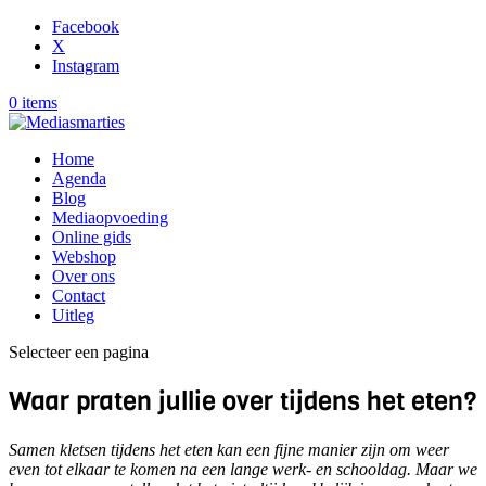
Facebook
X
Instagram
0 items
Home
Agenda
Blog
Mediaopvoeding
Online gids
Webshop
Over ons
Contact
Uitleg
Selecteer een pagina
Waar praten jullie over tijdens het eten?
Samen kletsen tijdens het eten kan een fijne manier zijn om weer
even tot elkaar te komen na een lange werk- en schooldag. Maar we