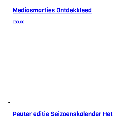
Mediasmarties Ontdekkleed
€
89.00
Peuter editie Seizoenskalender Het