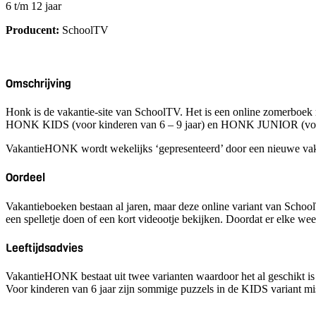
6 t/m 12 jaar
Producent:
SchoolTV
Omschrijving
Honk is de vakantie-site van SchoolTV. Het is een online zomerboek 
HONK KIDS (voor kinderen van 6 – 9 jaar) en HONK JUNIOR (voor 
VakantieHONK wordt wekelijks ‘gepresenteerd’ door een nieuwe vakant
Oordeel
Vakantieboeken bestaan al jaren, maar deze online variant van Schoo
een spelletje doen of een kort videootje bekijken. Doordat er elke wee
Leeftijdsadvies
VakantieHONK bestaat uit twee varianten waardoor het al geschikt is 
Voor kinderen van 6 jaar zijn sommige puzzels in de KIDS variant mis