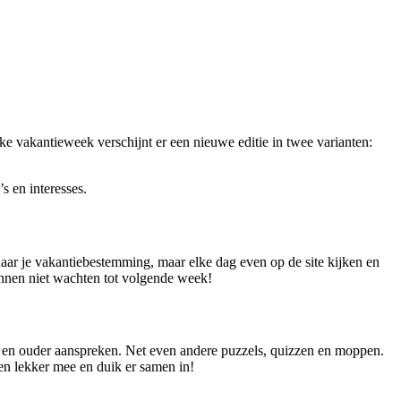
e vakantieweek verschijnt er een nieuwe editie in twee varianten:
 en interesses.
aar je vakantiebestemming, maar elke dag even op de site kijken en
kunnen niet wachten tot volgende week!
ar en ouder aanspreken. Net even andere puzzels, quizzen en moppen.
en lekker mee en duik er samen in!