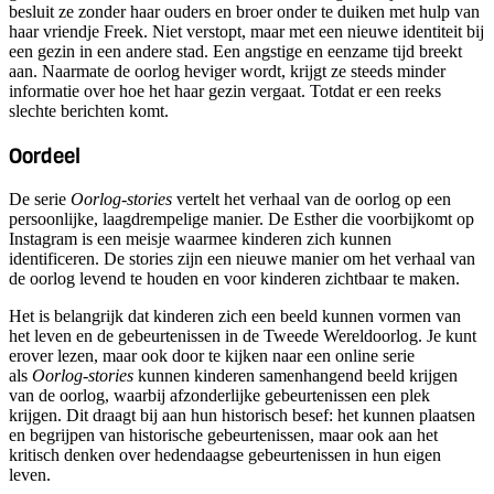
besluit ze zonder haar ouders en broer onder te duiken met hulp van
haar vriendje Freek. Niet verstopt, maar met een nieuwe identiteit bij
een gezin in een andere stad. Een angstige en eenzame tijd breekt
aan. Naarmate de oorlog heviger wordt, krijgt ze steeds minder
informatie over hoe het haar gezin vergaat. Totdat er een reeks
slechte berichten komt.
Oordeel
De serie
Oorlog-stories
vertelt het verhaal van de oorlog op een
persoonlijke, laagdrempelige manier. De Esther die voorbijkomt op
Instagram is een meisje waarmee kinderen zich kunnen
identificeren. De stories zijn een nieuwe manier om het verhaal van
de oorlog levend te houden en voor kinderen zichtbaar te maken.
Het is belangrijk dat kinderen zich een beeld kunnen vormen van
het leven en de gebeurtenissen in de Tweede Wereldoorlog. Je kunt
erover lezen, maar ook door te kijken naar een online serie
als
Oorlog-stories
kunnen kinderen samenhangend beeld krijgen
van de oorlog, waarbij afzonderlijke gebeurtenissen een plek
krijgen. Dit draagt bij aan hun historisch besef: het kunnen plaatsen
en begrijpen van historische gebeurtenissen, maar ook aan het
kritisch denken over hedendaagse gebeurtenissen in hun eigen
leven.