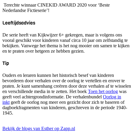
Terechte winnaar CINEKID AWARD 2020 voor ‘Beste
Nederlandse Fictieserie’!
Leeftijdsadvies
De serie heeft van Kijkwijzer 6+ gekregen, maar is volgens ons
vooral geschikt voor kinderen vanaf circa 10 jaar om zelfstandig te
bekijken. Vanwege het thema is het nog mooier om samen te kijken
en te praten over hetgeen ze hebben gezien.
Tip
Ouders en leraren kunnen het historisch besef van kinderen
bevorderen door verhalen over de oorlog te vertellen en erover te
praten. Je kunt samenhang creëren door deze verhalen af te wisselen
en verschillende media in te zetten. Het boek
Toen het oorlog
was
geeft veel achtergrondinformatie. De verhalenbundel
Oorlog in
inkt
geeft de oorlog nog meer een gezicht door zich te baseren of
dagboekfragmenten van kinderen, geschreven in de periode 1940-
1945.
Bekijk de blogs van Esther op Zapp.nl