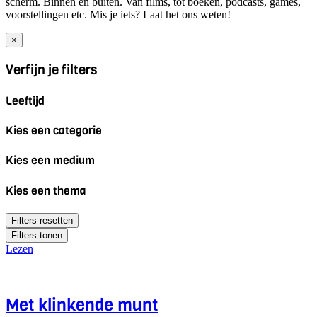
scherm. Binnen en buiten. Van films, tot boeken, podcasts, games,
voorstellingen etc. Mis je iets? Laat het ons weten!
×
Verfijn je filters
Leeftijd
Kies een categorie
Kies een medium
Kies een thema
Filters resetten
Filters tonen
Lezen
Met klinkende munt