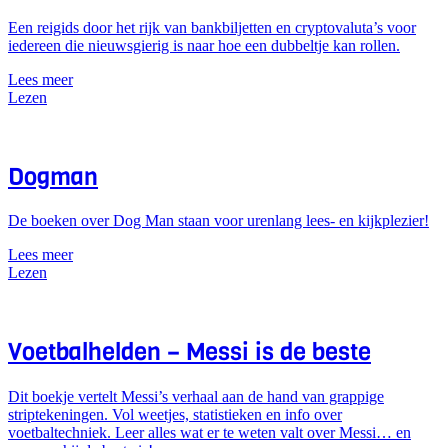
Een reigids door het rijk van bankbiljetten en cryptovaluta’s voor
iedereen die nieuwsgierig is naar hoe een dubbeltje kan rollen.
Lees meer
Lezen
Dogman
De boeken over Dog Man staan voor urenlang lees- en kijkplezier!
Lees meer
Lezen
Voetbalhelden – Messi is de beste
Dit boekje vertelt Messi’s verhaal aan de hand van grappige
striptekeningen. Vol weetjes, statistieken en info over
voetbaltechniek. Leer alles wat er te weten valt over Messi… en