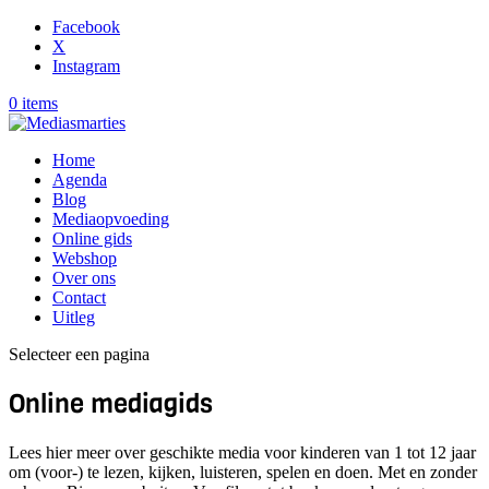
Facebook
X
Instagram
0 items
Home
Agenda
Blog
Mediaopvoeding
Online gids
Webshop
Over ons
Contact
Uitleg
Selecteer een pagina
Online mediagids
Lees hier meer over geschikte media voor kinderen van 1 tot 12 jaar
om (voor-) te lezen, kijken, luisteren, spelen en doen. Met en zonder